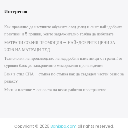
Интересно
Как правилно да изсушите обувките след дъжд и сняг: най-добрите
практики и 5 грешки, които задължително трябва да избягвате
МАТРАЦИ СОФИЯ ПРОМОЦИЯ — НАЙ-ДОБРИТЕ ЦЕНИ ЗА
2026 НА МАТРАЦИ ТЕД
Технология на производство на надгробни паметници от гранит: от
суровия блок до завършеното мемориално произведение
Баня в стил СПА – стъпка по стъпка как да създадем частен оазис за
релакс?
Маси и плотове – основата на всяко работно пространство
Copyright © 2026
BaniSpa.com
all rights reserved.