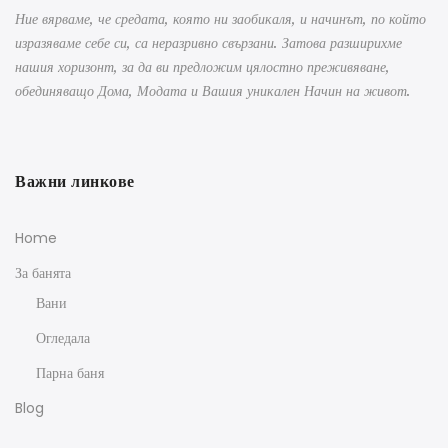
Ние вярваме, че средата, която ни заобикаля, и начинът, по който
изразяваме себе си, са неразривно свързани. Затова разширихме
нашия хоризонт, за да ви предложим цялостно преживяване,
обединяващо Дома, Модата и Вашия уникален Начин на живот.
Важни линкове
Home
За банята
Вани
Огледала
Парна баня
Blog