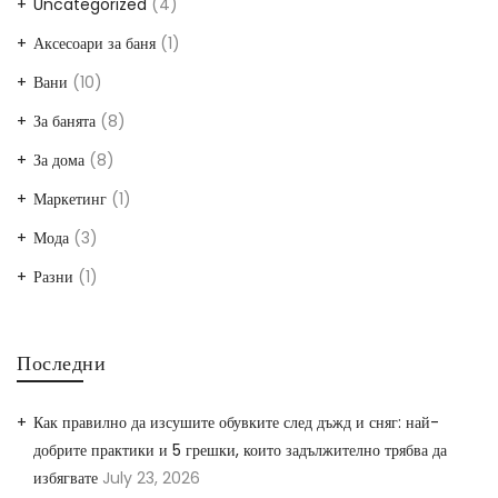
Uncategorized
(4)
Аксесоари за баня
(1)
Вани
(10)
За банята
(8)
За дома
(8)
Маркетинг
(1)
Мода
(3)
Разни
(1)
Последни
Как правилно да изсушите обувките след дъжд и сняг: най-
добрите практики и 5 грешки, които задължително трябва да
избягвате
July 23, 2026