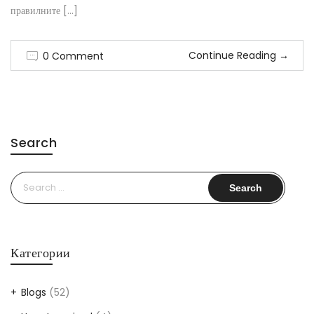
правилните […]
Continue Reading
→
0 Comment
Search
Search
for:
Категории
Blogs
(52)