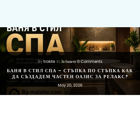
By
trakite
In
За банята
0 Comments
БАНЯ В СТИЛ СПА – СТЪПКА ПО СТЪПКА КАК
ДА СЪЗДАДЕМ ЧАСТЕН ОАЗИС ЗА РЕЛАКС?
May 20, 2026