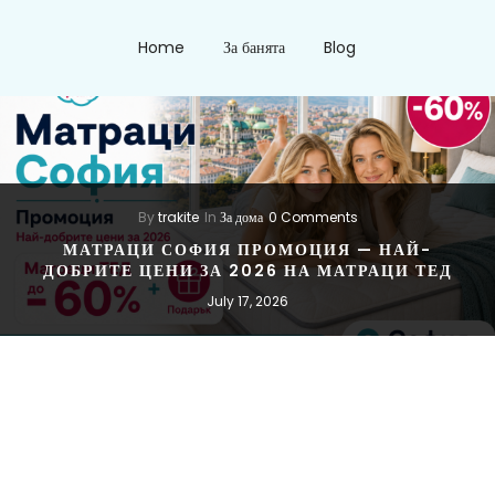
Home
За банята
Blog
By
trakite
In
За дома
0 Comments
МАТРАЦИ СОФИЯ ПРОМОЦИЯ — НАЙ-
ДОБРИТЕ ЦЕНИ ЗА 2026 НА МАТРАЦИ ТЕД
July 17, 2026