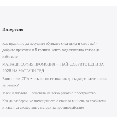
Интересно
Как правилно да изсушите обувките след дъжд и сняг: най-
добрите практики и 5 грешки, които задължително трябва да
избягвате
МАТРАЦИ СОФИЯ ПРОМОЦИЯ — НАЙ-ДОБРИТЕ ЦЕНИ ЗА
2026 НА МАТРАЦИ ТЕД
Баня в стил СПА – стъпка по стъпка как да създадем частен оазис
за релакс?
Маси и плотове – основата на всяко работно пространство
Как да разберем, че помещението е станало мишена за грабители,
и какви са експертните методи за противодействие