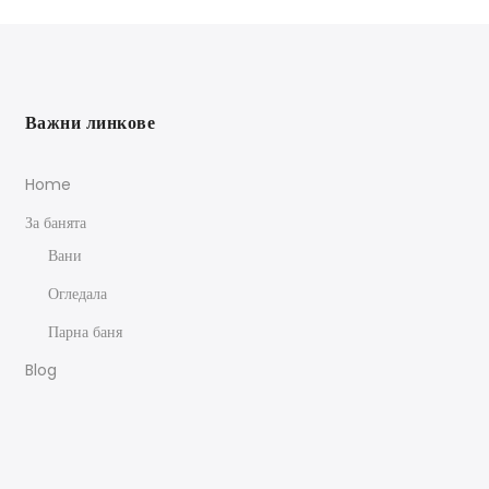
Важни линкове
Home
За банята
Вани
Огледала
Парна баня
Blog