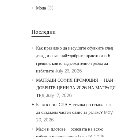
Мода
(3)
Последни
Как правилно да изсушите обувките след
дъжд и сняг: най-добрите практики и 5
грешки, които задължително трябва да
избягвате
July 23, 2026
МАТРАЦИ СОФИЯ ПРОМОЦИЯ — НАЙ-
ДОБРИТЕ ЦЕНИ ЗА 2026 НА МАТРАЦИ
ТЕД
July 17, 2026
Баня в стил СПА – стъпка по стъпка как
да създадем частен оазис за релакс?
May
20, 2026
Маси и плотове – основата на всяко
работно пространство
May 18, 2026