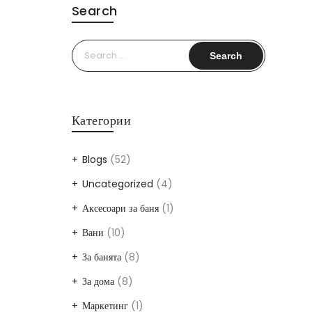
Search
Search
for:
Категории
Blogs
(52)
Uncategorized
(4)
Аксесоари за баня
(1)
Вани
(10)
За банята
(8)
За дома
(8)
Маркетинг
(1)