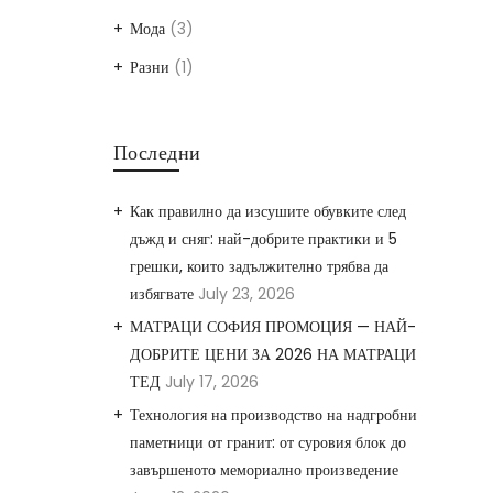
Мода
(3)
Разни
(1)
Последни
Как правилно да изсушите обувките след
дъжд и сняг: най-добрите практики и 5
грешки, които задължително трябва да
избягвате
July 23, 2026
МАТРАЦИ СОФИЯ ПРОМОЦИЯ — НАЙ-
ДОБРИТЕ ЦЕНИ ЗА 2026 НА МАТРАЦИ
ТЕД
July 17, 2026
Технология на производство на надгробни
паметници от гранит: от суровия блок до
завършеното мемориално произведение