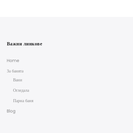
Важни линкове
Home
За банята
Вани
Огледала
Парна баня
Blog