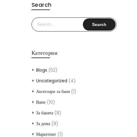
Search
Search
for:
Категории
Blogs
(52)
Uncategorized
(4)
Аксесоари за баня
(1)
Вани
(10)
За банята
(8)
За дома
(8)
Маркетинг
(1)