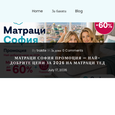
Home
За банята
Blog
By
trakite
In
За дома
0 Comments
МАТРАЦИ СОФИЯ ПРОМОЦИЯ — НАЙ-
ДОБРИТЕ ЦЕНИ ЗА 2026 НА МАТРАЦИ ТЕД
July 17, 2026