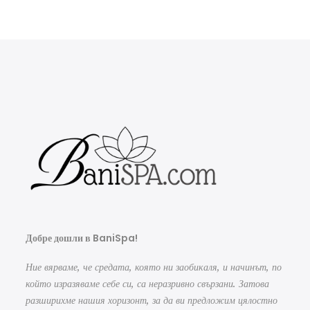
Добре дошли в BaniSpa!
Ние вярваме, че средата, която ни заобикаля, и начинът, по
който изразяваме себе си, са неразривно свързани. Затова
разширихме нашия хоризонт, за да ви предложим цялостно