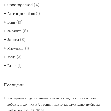
Uncategorized
(4)
Аксесоари за баня
(1)
Вани
(10)
За банята
(8)
За дома
(8)
Маркетинг
(1)
Мода
(3)
Разни
(1)
Последни
Как правилно да изсушите обувките след дъжд и сняг: най-
добрите практики и 5 грешки, които задължително трябва да
избягвате
July 23, 2026