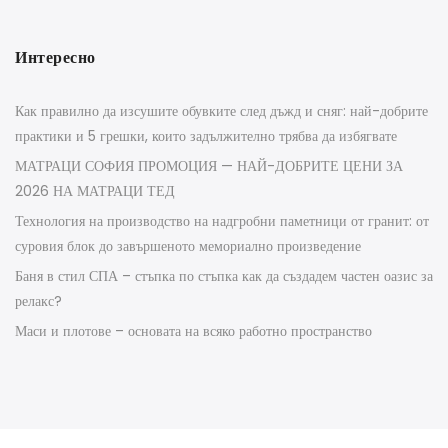
Интересно
Как правилно да изсушите обувките след дъжд и сняг: най-добрите
практики и 5 грешки, които задължително трябва да избягвате
МАТРАЦИ СОФИЯ ПРОМОЦИЯ — НАЙ-ДОБРИТЕ ЦЕНИ ЗА
2026 НА МАТРАЦИ ТЕД
Технология на производство на надгробни паметници от гранит: от
суровия блок до завършеното мемориално произведение
Баня в стил СПА – стъпка по стъпка как да създадем частен оазис за
релакс?
Маси и плотове – основата на всяко работно пространство