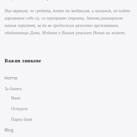
Ние вярваме, че средата, която ни заобикаля, и начинът, по който
изразяваме себе си, са неразривно свързани. Затова разширихме
нашия хоризонт, за да ви предложим цялостно преживяване,
обединяващо Дома, Модата и Вашия уникален Начин на живот.
Важни линкове
Home
За банята
Вани
Огледала
Парна баня
Blog